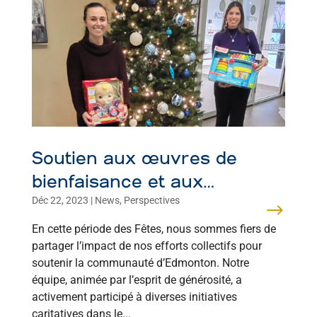
Soutien aux œuvres de
bienfaisance et aux
Déc 22, 2023
|
News
,
Perspectives
communautés d’Edmonton
en cette période des Fêtes
En cette période des Fêtes, nous sommes fiers de
partager l’impact de nos efforts collectifs pour
soutenir la communauté d’Edmonton. Notre
équipe, animée par l’esprit de générosité, a
activement participé à diverses initiatives
caritatives dans le...