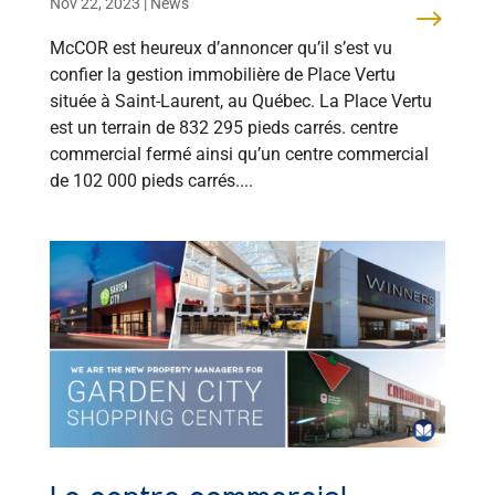
Nov 22, 2023
|
News
Place Vertu !
McCOR est heureux d’annoncer qu’il s’est vu
confier la gestion immobilière de Place Vertu
située à Saint-Laurent, au Québec. La Place Vertu
est un terrain de 832 295 pieds carrés. centre
commercial fermé ainsi qu’un centre commercial
de 102 000 pieds carrés....